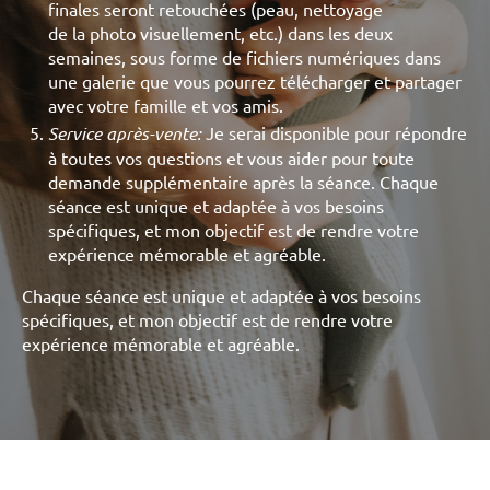
finales seront retouchées (peau, nettoyage
de la photo visuellement, etc.) dans les deux
semaines, sous forme de fichiers numériques dans
une galerie que vous pourrez télécharger et partager
avec votre famille et vos amis.
Service après-vente:
Je serai disponible pour répondre
à toutes vos questions et vous aider pour toute
demande supplémentaire après la séance. Chaque
séance est unique et adaptée à vos besoins
spécifiques, et mon objectif est de rendre votre
expérience mémorable et agréable.
Chaque séance est unique et adaptée à vos besoins
spécifiques, et mon objectif est de rendre votre
expérience mémorable et agréable.